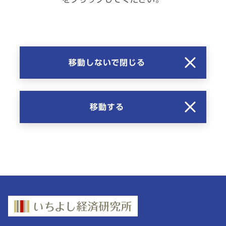
移動しないで閉じる
移動する