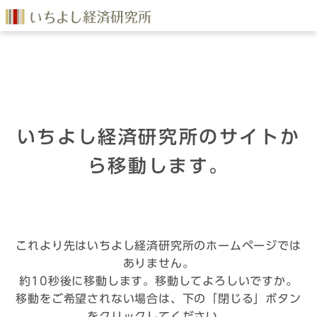
いちよし経済研究所のサイトか
ら移動します。
これより先はいちよし経済研究所のホームページでは
ありません。
約10秒後に移動します。移動してよろしいですか。
移動をご希望されない場合は、下の「閉じる」ボタン
をクリックしてください。