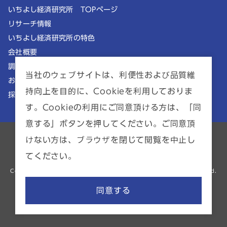
いちよし経済研究所 TOPページ
リサーチ情報
いちよし経済研究所の特色
会社概要
調査理念
当社のウェブサイトは、利便性および品質維
お知らせ
持向上を目的に、Cookieを利用しておりま
採用情報
す。Cookieの利用にご同意頂ける方は、「同
意する」ボタンを押してください。ご同意頂
けない方は、ブラウザを閉じて閲覧を中止し
ポリシー一覧
サイトマップ
てください。
金融商品仲介業者 | 関東財務局長（金商）第2941号
Copyright © ICHIYOSHI RESEARCH INSTITUTE INC. All Rights Reserved.
同意する