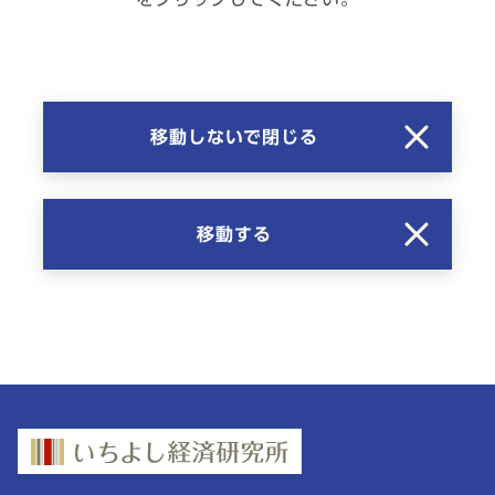
移動しないで閉じる
移動する