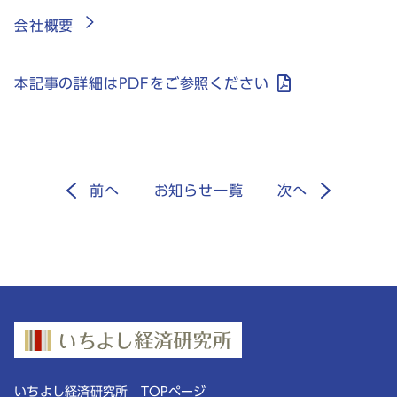
会社概要
本記事の詳細はPDFをご参照ください
前
へ
お知らせ一覧
次
へ
いちよし経済研究所 TOPページ