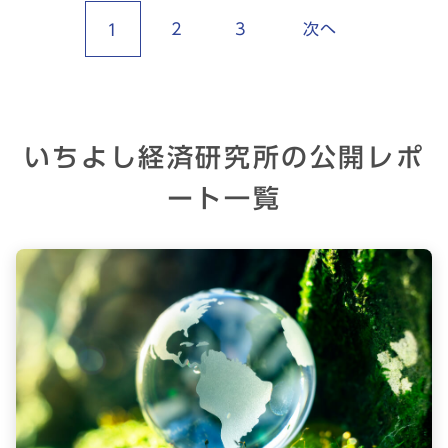
2
3
次へ
1
いちよし経済研究所の公開レポ
ート一覧