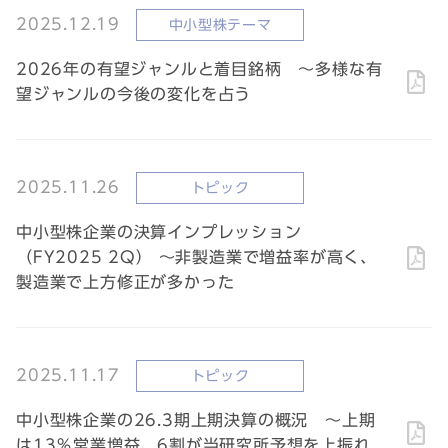
2025.12.19
中小型株テーマ
2026年の有望ジャンルと着目銘柄 ～多様な有
望ジャンルの今後の変化を占う
2025.11.26
トピック
中小型株企業の決算インプレッション
（FY2025 2Q） ～非製造業で増益率が高く、
製造業で上方修正が多かった
2025.11.17
トピック
中小型株企業の26.3期上期決算の概況 ～上期
は13％営業増益、6割が当研究所予想を上振れ