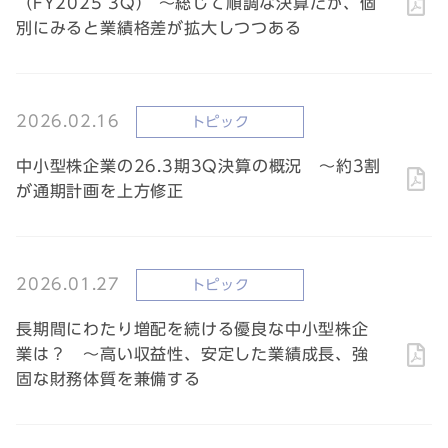
（FY2025 3Q） ～総じて順調な決算だが、個
別にみると業績格差が拡大しつつある
2026.02.16
トピック
中小型株企業の26.3期3Q決算の概況 ～約3割
が通期計画を上方修正
2026.01.27
トピック
長期間にわたり増配を続ける優良な中小型株企
業は？ ～高い収益性、安定した業績成長、強
固な財務体質を兼備する