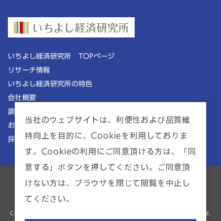
いちよし経済研究所 TOPページ
リサーチ情報
いちよし経済研究所の特色
会社概要
調査理念
当社のウェブサイトは、利便性および品質維
お知らせ
持向上を目的に、Cookieを利用しておりま
採用情報
す。Cookieの利用にご同意頂ける方は、「同
意する」ボタンを押してください。ご同意頂
けない方は、ブラウザを閉じて閲覧を中止し
ポリシー一覧
サイトマップ
てください。
金融商品仲介業者 | 関東財務局長（金商）第2941号
Copyright © ICHIYOSHI RESEARCH INSTITUTE INC. All Rights Reserved.