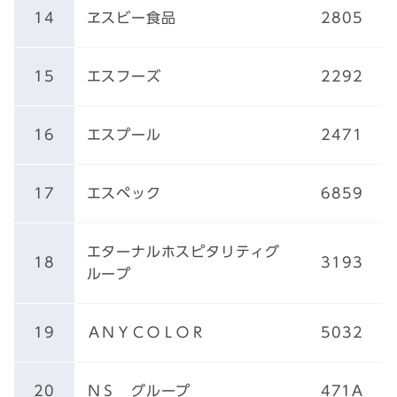
14
ヱスビー食品
2805
15
エスフーズ
2292
16
エスプール
2471
17
エスペック
6859
エターナルホスピタリティグ
18
3193
ループ
19
ＡＮＹＣＯＬＯＲ
5032
20
ＮＳ グループ
471A