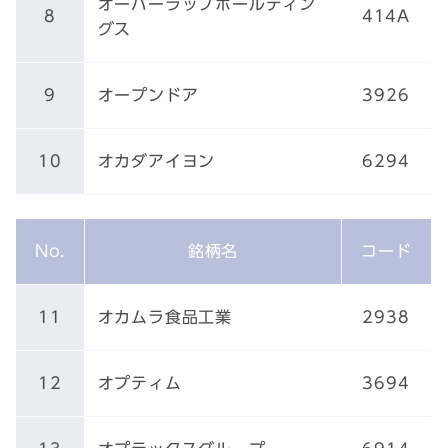
オーバーラップホールディン
8
414A
グス
9
オープンドア
3926
10
オカダアイヨン
6294
No.
銘柄名
コード
11
オカムラ食品工業
2938
12
オプティム
3694