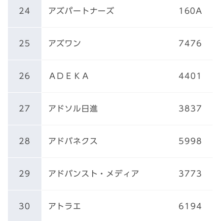
24
アズパートナーズ
160A
25
アズワン
7476
26
ＡＤＥＫＡ
4401
27
アドソル日進
3837
28
アドバネクス
5998
29
アドバンスト・メディア
3773
30
アトラエ
6194