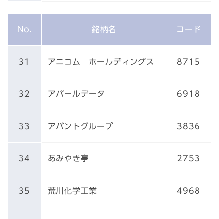
No.
銘柄名
コード
31
アニコム ホールディングス
8715
32
アバールデータ
6918
33
アバントグループ
3836
34
あみやき亭
2753
35
荒川化学工業
4968