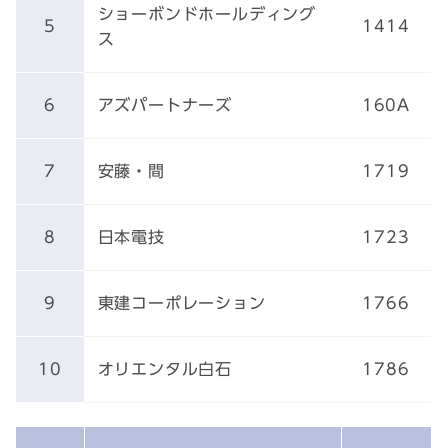
ショーボンドホールディング
5
1414
ス
6
アズパートナーズ
160A
7
安藤・間
1719
8
日本電技
1723
9
東建コーポレーション
1766
10
オリエンタル白石
1786