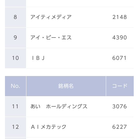
8
アイティメディア
2148
9
アイ・ピー・エス
4390
10
ＩＢＪ
6071
No.
銘柄名
コード
11
あい ホールディングス
3076
12
ＡＩメカテック
6227