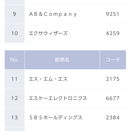
9
ＡＢ＆Ｃｏｍｐａｎｙ
9251
10
エクサウィザーズ
4259
No.
銘柄名
コード
11
エス・エム・エス
2175
12
エスケーエレクトロニクス
6677
13
ＳＢＳホールディングス
2384