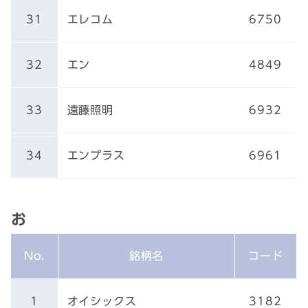
31
エレコム
6750
32
エン
4849
33
遠藤照明
6932
34
エンプラス
6961
お
No.
銘柄名
コード
1
オイシックス
3182