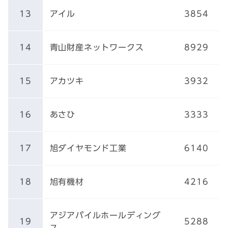
13
アイル
3854
14
青山財産ネットワークス
8929
15
アカツキ
3932
16
あさひ
3333
17
旭ダイヤモンド工業
6140
18
旭有機材
4216
アジアパイルホールディング
19
5288