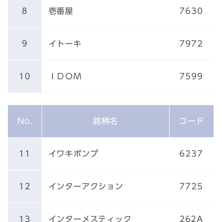
8
壱番屋
7630
9
イトーキ
7972
10
ＩＤＯＭ
7599
No.
銘柄名
コード
11
イワキポンプ
6237
12
インターアクション
7725
13
インターメスティック
262A