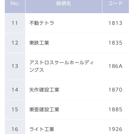
No.
銘柄名
コード
11
不動テトラ
1813
12
東鉄工業
1835
アストロスケールホールディ
13
186A
ングス
14
矢作建設工業
1870
15
東亜建設工業
1885
16
ライト工業
1926