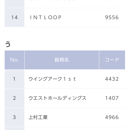
14
ＩＮＴＬＯＯＰ
9556
う
No.
銘柄名
コード
1
ウイングアーク１ｓｔ
4432
2
ウエストホールディングス
1407
3
上村工業
4966