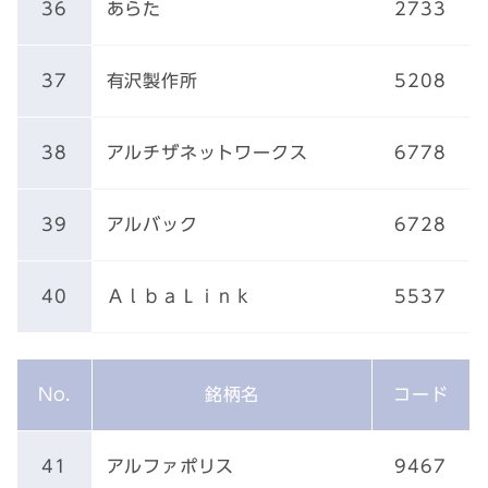
36
あらた
2733
37
有沢製作所
5208
38
アルチザネットワークス
6778
39
アルバック
6728
40
ＡｌｂａＬｉｎｋ
5537
No.
銘柄名
コード
41
アルファポリス
9467