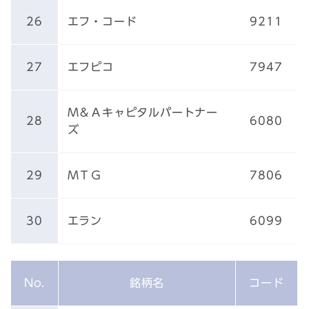
26
エフ・コード
9211
27
エフピコ
7947
Ｍ＆Ａキャピタルパートナー
28
6080
ズ
29
ＭＴＧ
7806
30
エラン
6099
No.
銘柄名
コード