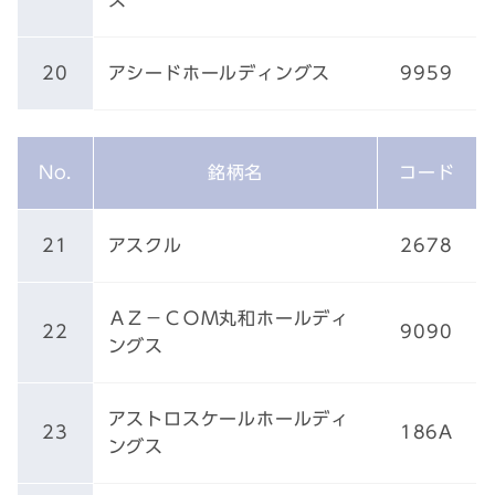
ス
20
アシードホールディングス
9959
No.
銘柄名
コード
21
アスクル
2678
ＡＺ－ＣＯＭ丸和ホールディ
22
9090
ングス
アストロスケールホールディ
23
186A
ングス