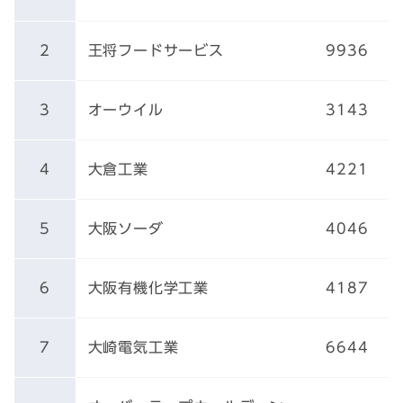
2
王将フードサービス
9936
3
オーウイル
3143
4
大倉工業
4221
5
大阪ソーダ
4046
6
大阪有機化学工業
4187
7
大崎電気工業
6644