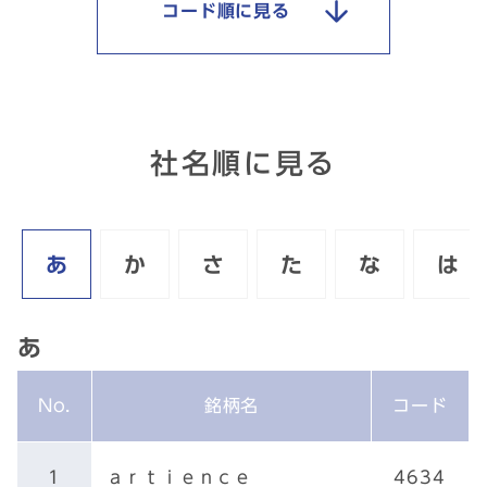
コード順に見る
社名順に見る
あ
か
さ
た
な
は
あ
No.
銘柄名
コード
1
ａｒｔｉｅｎｃｅ
4634