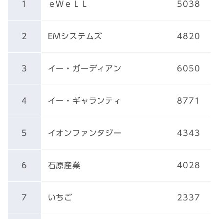
1
ｅＷｅＬＬ
5038
2
EMシステムズ
4820
3
イー・ガーディアン
6050
4
イー・ギャランティ
8771
5
イオンファンタジー
4343
6
石原産業
4028
7
いちご
2337