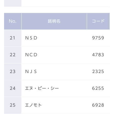
No.
銘柄名
コード
21
ＮＳＤ
9759
22
ＮＣＤ
4783
23
ＮＪＳ
2325
24
エヌ・ピー・シー
6255
25
エノモト
6928