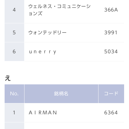
ウェルネス・コミュニケーシ
4
366A
ョンズ
5
ウォンテッドリー
3991
6
ｕｎｅｒｒｙ
5034
え
No.
銘柄名
コード
1
ＡＩＲＭＡＮ
6364