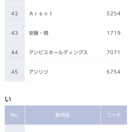
42
Ａｒｅｎｔ
5254
43
安藤・間
1719
44
アンビスホールディングス
7071
45
アンリツ
6754
い
No.
銘柄名
コード