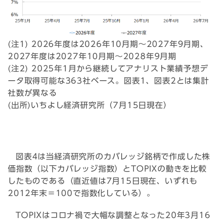
(注1) 2026年度は2026年10月期～2027年9月期、
2027年度は2027年10月期～2028年9月期
(注2) 2025年1月から継続してアナリスト業績予想デ
ータ取得可能な363社ベース。図表1、図表2とは集計
社数が異なる
(出所)いちよし経済研究所（7月15日現在）
図表4は当経済研究所のカバレッジ銘柄で作成した株
価指数（以下カバレッジ指数）とTOPIXの動きを比較
したものである（直近値は7月15日現在、いずれも
2012年末＝100で指数化している）。
TOPIXはコロナ禍で大幅な調整となった20年3月16