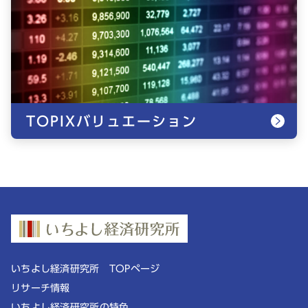
TOPIXバリュエーション
いちよし経済研究所 TOPページ
リサーチ情報
いちよし経済研究所の特色