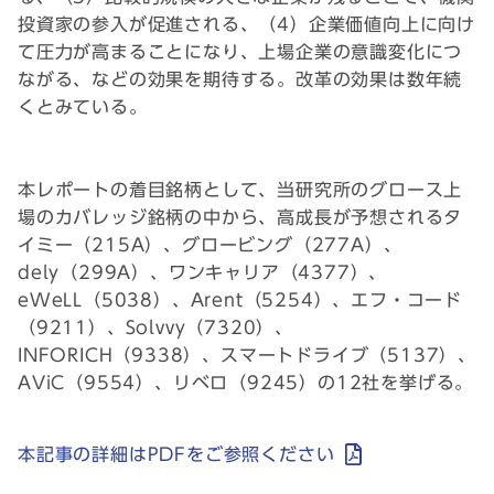
投資家の参入が促進される、（4）企業価値向上に向け
て圧力が高まることになり、上場企業の意識変化につ
ながる、などの効果を期待する。改革の効果は数年続
くとみている。
本レポートの着目銘柄として、当研究所のグロース上
場のカバレッジ銘柄の中から、高成長が予想されるタ
イミー（215A）、グロービング（277A）、
dely（299A）、ワンキャリア（4377）、
eWeLL（5038）、Arent（5254）、エフ・コード
（9211）、Solvvy（7320）、
INFORICH（9338）、スマートドライブ（5137）、
AViC（9554）、リベロ（9245）の12社を挙げる。
本記事の詳細はPDFをご参照ください