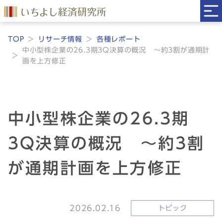
TOP
リサーチ情報
各種レポート
中小型株企業の26.3期3Q決算の概況 ～約3割が通期計
画を上方修正
中小型株企業の26.3期
3Q決算の概況 ～約3割
が通期計画を上方修正
2026.02.16
トピック