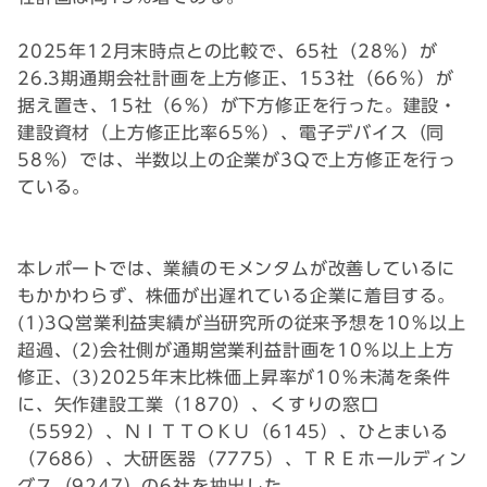
2025年12月末時点との比較で、65社（28％）が
26.3期通期会社計画を上方修正、153社（66％）が
据え置き、15社（6％）が下方修正を行った。建設・
建設資材（上方修正比率65％）、電子デバイス（同
58％）では、半数以上の企業が3Qで上方修正を行っ
ている。
本レポートでは、業績のモメンタムが改善しているに
もかかわらず、株価が出遅れている企業に着目する。
(1)3Q営業利益実績が当研究所の従来予想を10％以上
超過、(2)会社側が通期営業利益計画を10％以上上方
修正、(3)2025年末比株価上昇率が10％未満を条件
に、矢作建設工業（1870）、くすりの窓口
（5592）、ＮＩＴＴＯＫＵ（6145）、ひとまいる
（7686）、大研医器（7775）、ＴＲＥホールディン
グス（9247）の6社を抽出した。