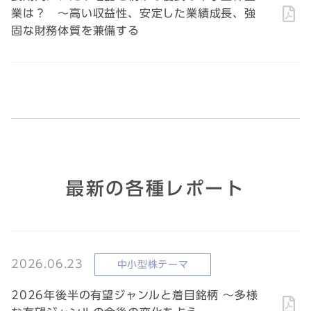
業は？ ～高い収益性、安定した業績成長、強
固な財務体質を兼備する
最新の各種レポート
2026.06.23
中小型株テーマ
2026年後半の有望ジャンルと着目銘柄 ～多様