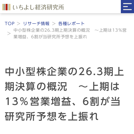
TOP
リサーチ情報
各種レポート
中小型株企業の26.3期上期決算の概況 ～上期は13％営
業増益、6割が当研究所予想を上振れ
中小型株企業の26.3期上
期決算の概況 ～上期は
13％営業増益、6割が当
研究所予想を上振れ