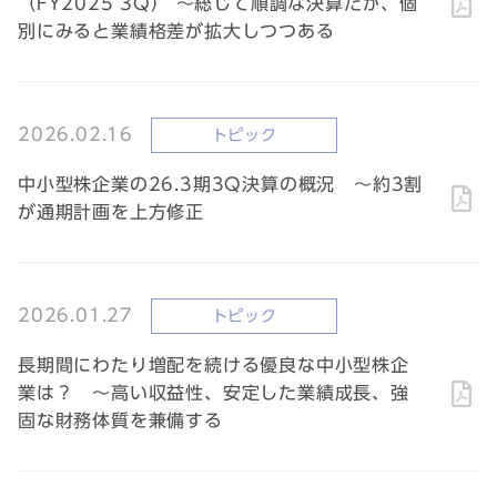
（FY2025 3Q） ～総じて順調な決算だが、個
別にみると業績格差が拡大しつつある
2026.02.16
トピック
中小型株企業の26.3期3Q決算の概況 ～約3割
が通期計画を上方修正
2026.01.27
トピック
長期間にわたり増配を続ける優良な中小型株企
業は？ ～高い収益性、安定した業績成長、強
固な財務体質を兼備する