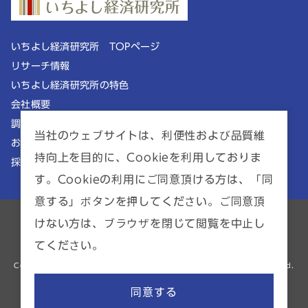
いちよし経済研究所 TOPページ
リサーチ情報
いちよし経済研究所の特色
会社概要
調査理念
当社のウェブサイトは、利便性および品質維
お知らせ
持向上を目的に、Cookieを利用しておりま
採用情報
す。Cookieの利用にご同意頂ける方は、「同
意する」ボタンを押してください。ご同意頂
ポリシー一覧
サイトマップ
けない方は、ブラウザを閉じて閲覧を中止し
てください。
金融商品仲介業者 | 関東財務局長（金商）第2941号
Copyright © ICHIYOSHI RESEARCH INSTITUTE INC. All Rights Reserved.
同意する