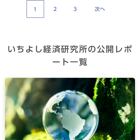
2
3
次へ
1
いちよし経済研究所の公開レポ
ート一覧