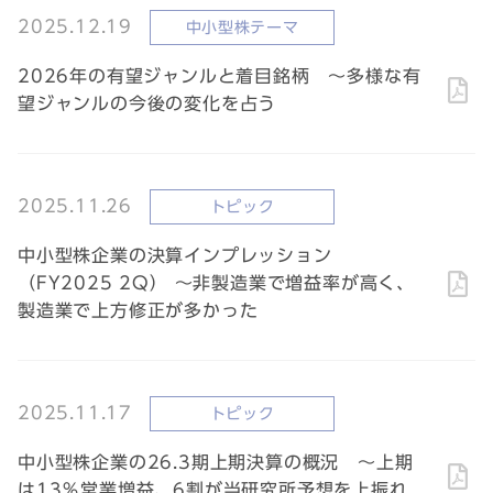
2025.12.19
中小型株テーマ
2026年の有望ジャンルと着目銘柄 ～多様な有
望ジャンルの今後の変化を占う
2025.11.26
トピック
中小型株企業の決算インプレッション
（FY2025 2Q） ～非製造業で増益率が高く、
製造業で上方修正が多かった
2025.11.17
トピック
中小型株企業の26.3期上期決算の概況 ～上期
は13％営業増益、6割が当研究所予想を上振れ